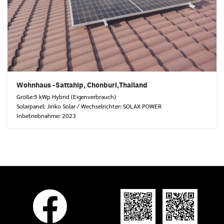
Wohnhaus -Sattahip, Chonburi,Thailand
Größe:5 kWp Hybrid (Eigenverbrauch)
Solarpanel: Jinko Solar / Wechselrichter: SOLAX POWER
Inbetriebnahme: 2023