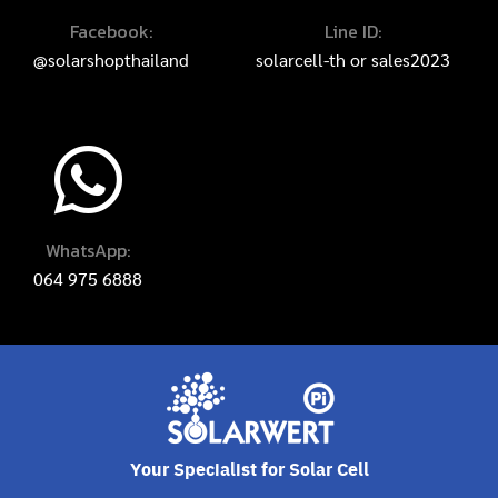
Facebook:
Line ID:
@solarshopthailand
solarcell-th
or
sales2023
WhatsApp:
064 975 6888
Your Specialist for Solar Cell