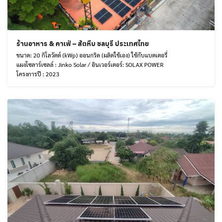
ร้านอาหาร & คาเฟ่ – สัตหีบ ชลบุรี ประเทศไทย
ขนาด: 20 กิโลวัตต์ (kWp) ออนกริด (ผลิตใช้เอง) ใช้กับแบตเตอรี่
แผงโซลาร์เซลล์ : Jinko Solar / อินเวอร์เตอร์: SOLAX POWER
โครงการปี : 2023