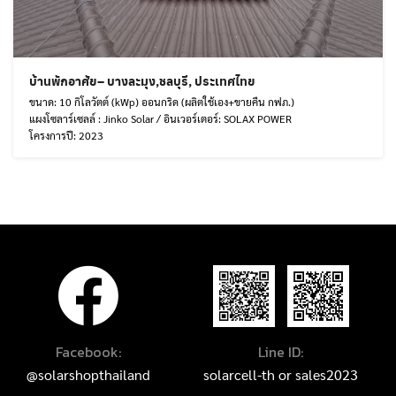
บ้านพักอาศัย– บางละมุง,ชลบุรี, ประเทศไทย
ขนาด: 10 กิโลวัตต์ (kWp) ออนกริด (ผลิตใช้เอง+ขายคืน กฟภ.)
แผงโซลาร์เซลล์ : Jinko Solar / อินเวอร์เตอร์: SOLAX POWER
โครงการปี: 2023
Facebook:
Line ID:
@solarshopthailand
solarcell-th
or
sales2023