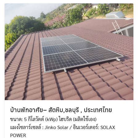
บ้านพักอาศัย– สัตหีบ,ชลบุรี , ประเทศไทย
ขนาด: 5 กิโลวัตต์ (kWp) ไฮบริด (ผลิตใช้เอง)
แผงโซลาร์เซลล์ : Jinko Solar / อินเวอร์เตอร์: SOLAX
POWER