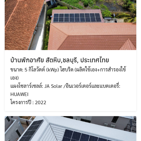
บ้านพักอาศัย สัตหีบ,ชลบุรี, ประเทศไทย
ขนาด: 5 กิโลวัตต์ (kWp) ไฮบริด (ผลิตใช้เอง+การสำรองใช้
เอง)
แผงโซลาร์เซลล์: JA Solar /อินเวอร์เตอร์และแบตเตอรี่:
HUAWEI
โครงการปี : 2022