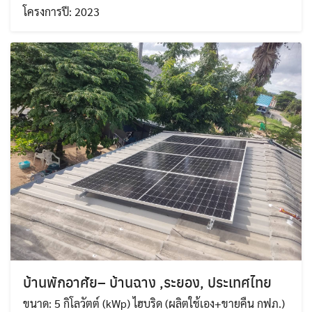
โครงการปี: 2023
บ้านพักอาศัย– บ้านฉาง ,ระยอง, ประเทศไทย
ขนาด: 5 กิโลวัตต์ (kWp) ไฮบริด (ผลิตใช้เอง+ขายคืน กฟภ.)