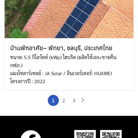
บ้านพักอาศัย– พัทยา, ชลบุรี, ประเทศไทย
ขนาด: 5.5 กิโลวัตต์ (kWp) ไฮบริด (ผลิตใช้เอง+ขายคืน
กฟภ.)
แผงโซลาร์เซลล์ : JA Solar / อินเวอร์เตอร์: HUAWEI
โครงการปี : 2022
1
2
3