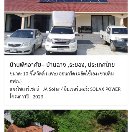
บ้านพักอาศัย– บ้านฉาง ,ระยอง, ประเทศไทย
ขนาด: 10 กิโลวัตต์ (kWp) ออนกริด (ผลิตใช้เอง+ขายคืน
กฟภ.)
แผงโซลาร์เซลล์ : JA Solar / อินเวอร์เตอร์: SOLAX POWER
โครงการปี : 2023