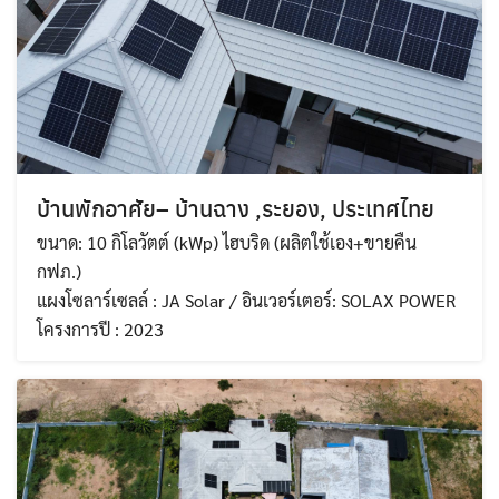
บ้านพักอาศัย– บ้านฉาง ,ระยอง, ประเทศไทย
ขนาด: 10 กิโลวัตต์ (kWp) ไฮบริด (ผลิตใช้เอง+ขายคืน
กฟภ.)
แผงโซลาร์เซลล์ : JA Solar / อินเวอร์เตอร์: SOLAX POWER
โครงการปี : 2023