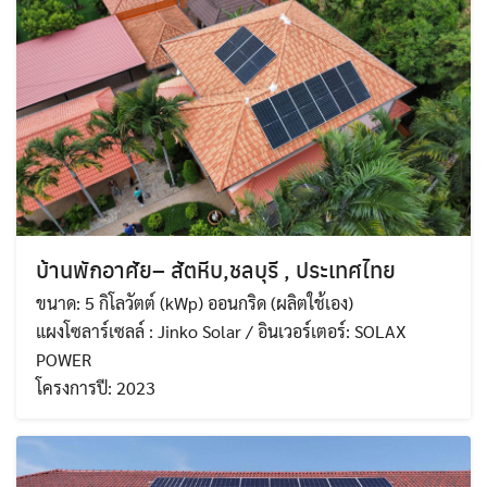
บ้านพักอาศัย– สัตหีบ,ชลบุรี , ประเทศไทย
ขนาด: 5 กิโลวัตต์ (kWp) ออนกริด (ผลิตใช้เอง)
แผงโซลาร์เซลล์ : Jinko Solar / อินเวอร์เตอร์: SOLAX
POWER
โครงการปี: 2023