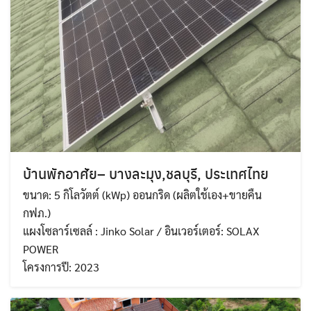
บ้านพักอาศัย– บางละมุง,ชลบุรี, ประเทศไทย
ขนาด: 5 กิโลวัตต์ (kWp) ออนกริด (ผลิตใช้เอง+ขายคืน
กฟภ.)
แผงโซลาร์เซลล์ : Jinko Solar / อินเวอร์เตอร์: SOLAX
POWER
โครงการปี: 2023